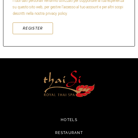
I tuoi dati personali verranno utilizzati per supportare la tua esperienza
su questo sito web, per gestire l'accesso al tuo account e per altri scopi
descritti nella nostra
privacy policy
.
REGISTER
HOTELS
RESTAURANT