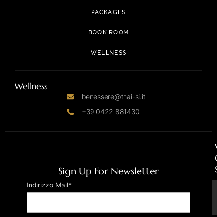
PACKAGES
BOOK ROOM
WELLNESS
Wellness
benessere@thai-si.it
+39 0422 881430
Sign Up For Newsletter
Indirizzo Mail*