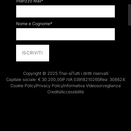
Indirizzo Mail*
Nome e Cognome*
Copyright © 2025 Thai-si
Tutti i diritti riservati
Capitale sociale: € 30.200,00
P.IVA 03918210265
Rea: 308624
Cookie Policy
Privacy Policy
Informativa Videosorveglianza
Credits
Accessibilità