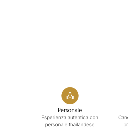
Personale
Esperienza autentica con
Canc
personale thailandese
p