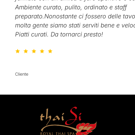
Ambiente curato, pulito, ordinato e staff
preparato.Nonostante ci fossero delle tav
molta gente siamo stati serviti bene e vel
Piatti curati. Da tornarci presto!
Xeper Horde
Cliente