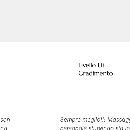
Livello Di
Gradimento
 son
Sempre meglio!!! Massaggi 
ena.
personale stupendo sia in