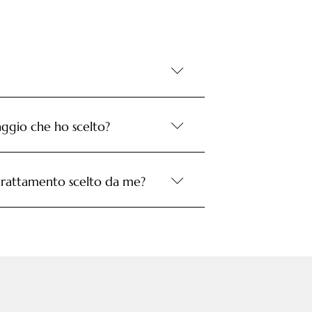
aggio che ho scelto?
 trattamento scelto da me?