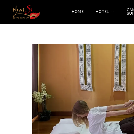
CA
HOME
HOTEL
SUI