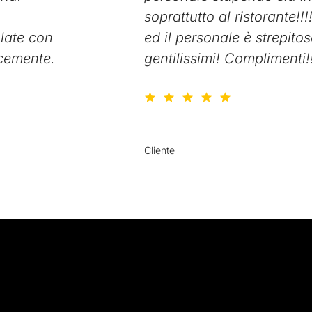
soprattutto al ristorante!
olate con
ed il personale è strepitos
ocemente.
gentilissimi! Complimenti!
Giu
Cliente