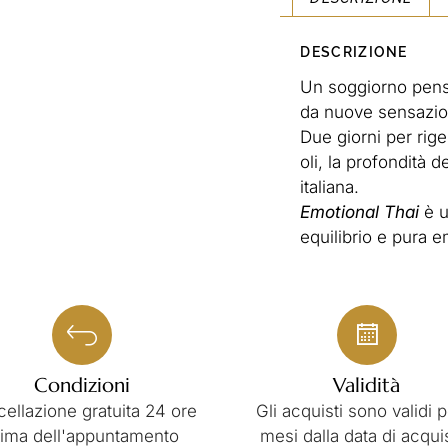
DESCRIZIONE
Un soggiorno pensa
da nuove sensazio
Due giorni per rig
oli, la profondità 
italiana.
Emotional Thai
è u
equilibrio e pura 
Condizioni
Validità
ellazione gratuita 24 ore
Gli acquisti sono validi p
rima dell'appuntamento
mesi dalla data di acqui