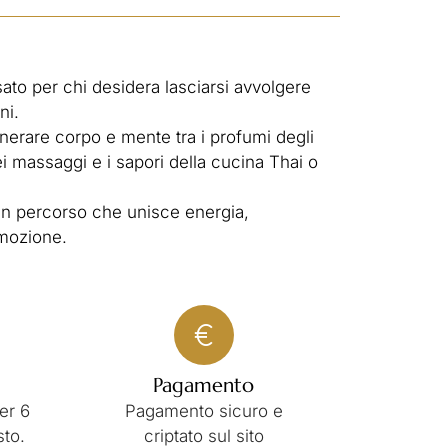
to per chi desidera lasciarsi avvolgere
ni.
enerare corpo e mente tra i profumi degli
dei massaggi e i sapori della cucina Thai o
n percorso che unisce energia,
emozione.
Pagamento
er 6
Pagamento sicuro e
sto.
criptato sul sito