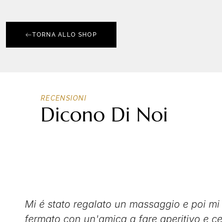
TORNA ALLO SHOP
RECENSIONI
Dicono Di Noi
Mi é stato regalato un massaggio e poi mi
fermato con un'amica a fare aperitivo e c