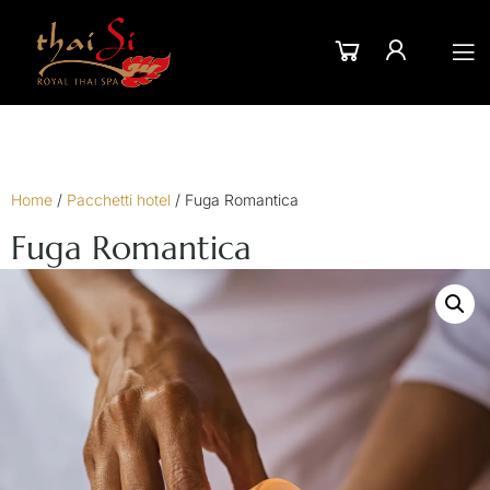
Home
/
Pacchetti hotel
/ Fuga Romantica
Fuga Romantica