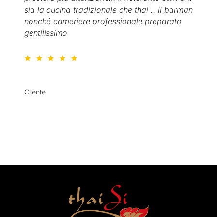
staff preparato.Nonostante ci fossero delle
tavolate con molta gente siamo stati serviti
bene e velocemente. Piatti curati. Da tornarci
presto!
Xeper Horde
Cliente