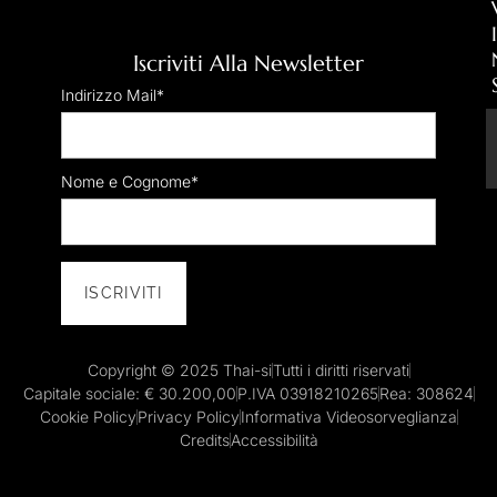
I
Iscriviti Alla Newsletter
Indirizzo Mail*
Nome e Cognome*
Copyright © 2025 Thai-si
Tutti i diritti riservati
Capitale sociale: € 30.200,00
P.IVA 03918210265
Rea: 308624
Cookie Policy
Privacy Policy
Informativa Videosorveglianza
Credits
Accessibilità