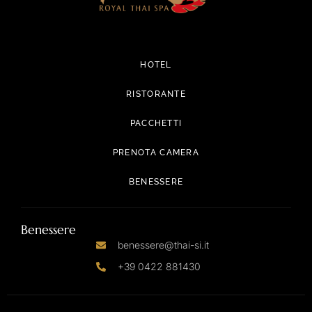
HOTEL
RISTORANTE
PACCHETTI
PRENOTA CAMERA
BENESSERE
Benessere
benessere@thai-si.it
+39 0422 881430