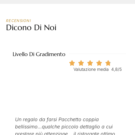
RECENSIONI
Dicono Di Noi
Livello Di Gradimento
Valutazione media 4,8/5
Mi é stato regalato un massaggio e poi mi
son fermato con un'amica a fare aperitivo e
cena. Ambiente curato, pulito, ordinato e